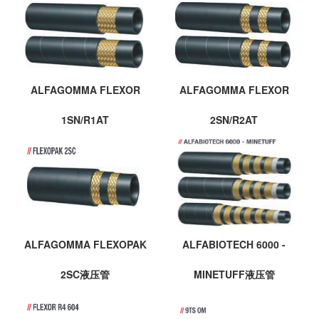
ALFAGOMMA FLEXOR
ALFAGOMMA FLEXOR
1SN/R1AT
2SN/R2AT
ALFAGOMMA FLEXOPAK
ALFABIOTECH 6000 -
2SC液压管
MINETUFF液压管