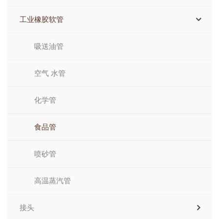
工业橡胶软管
吸送油管
空气 水管
化学管
食品管
喷砂管
高温蒸汽管
接头