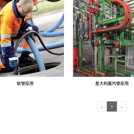
软管应用
意大利蒸汽管应用
«
1
»