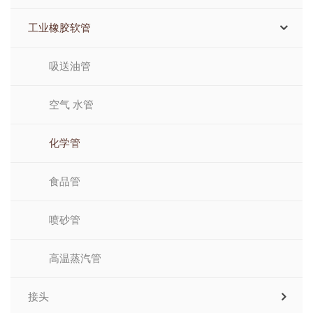
工业橡胶软管
吸送油管
空气 水管
化学管
食品管
喷砂管
高温蒸汽管
接头