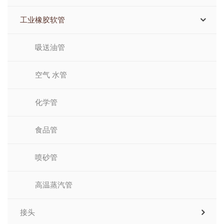
工业橡胶软管
吸送油管
空气 水管
化学管
食品管
喷砂管
高温蒸汽管
接头